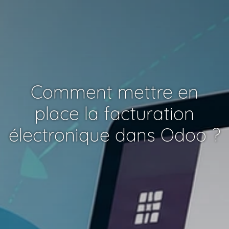
Comment mettre en
place la facturation
électronique dans Odoo ?