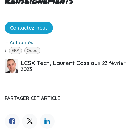
Renseignements
Contactez-nous
in
Actualités
#
ERP
Odoo
LCSX Tech, Laurent Cossiaux
23 février
2023
PARTAGER CET ARTICLE